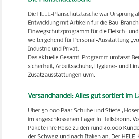
Die HELE-Planschutztasche war Ursprung al
Entwicklung mit Artikeln für die Bau-Branche
Einwegschutzprogramm für die Fleisch- un
weitergehend für Personal-Ausstattung „vo
Industrie und Privat.
Das aktuelle Gesamt-Programm umfasst Beru
sicherheit, Arbeitsschuhe, Hygiene- und Ei
Zusatzausstattungen uvm.
Versandhandel: Alles gut sortiert im 
Über 50.000 Paar Schuhe und Stiefel, Hosen,
im angeschlossenen Lager in Heilsbronn. Von
Pakete ihre Reise zu den rund 40.000 Kunde
der Schweiz und nach Italien an. Der HELE-