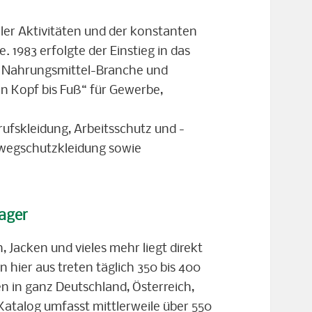
ler Aktivitäten und der konstanten
. 1983 erfolgte der Einstieg in das
d Nahrungsmittel-Branche und
n Kopf bis Fuß“ für Gewerbe,
fskleidung, Arbeitsschutz und -
nwegschutzkleidung sowie
Lager
 Jacken und vieles mehr liegt direkt
 hier aus treten täglich 350 bis 400
n in ganz Deutschland, Österreich,
Katalog umfasst mittlerweile über 550