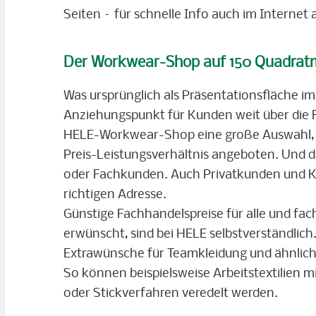
Seiten – für schnelle Info auch im Internet
Der Workwear-Shop auf 150 Quadrat
Was ursprünglich als Präsentationsfläche im
Anziehungspunkt für Kunden weit über die R
HELE-Workwear-Shop eine große Auswahl, h
Preis-Leistungsverhältnis angeboten. Und da
oder Fachkunden. Auch Privatkunden und Kl
richtigen Adresse.
Günstige Fachhandelspreise für alle und f
erwünscht, sind bei HELE selbstverständlich
Extrawünsche für Teamkleidung und ähnlic
So können beispielsweise Arbeitstextilien 
oder Stickverfahren veredelt werden.