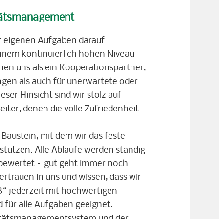
itätsmanagement
er eigenen Aufgaben darauf
 einem kontinuierlich hohen Niveau
hen uns als ein Kooperationspartner,
ngen als auch für unerwartete oder
eser Hinsicht sind wir stolz auf
eiter, denen die volle Zufriedenheit
Baustein, mit dem wir das feste
tützen. Alle Abläufe werden ständig
 bewertet – gut geht immer noch
ertrauen in uns und wissen, dass wir
“ jederzeit mit hochwertigen
d für alle Aufgaben geeignet.
itätsmanagementsystem und der