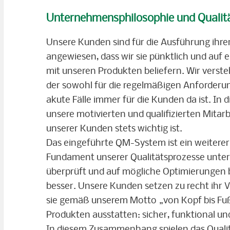
Unternehmensphilosophie und Qual
Unsere Kunden sind für die Ausführung ihr
angewiesen, dass wir sie pünktlich und auf
mit unseren Produkten beliefern. Wir verste
der sowohl für die regelmäßigen Anforderu
akute Fälle immer für die Kunden da ist. In di
unsere motivierten und qualifizierten Mitarb
unserer Kunden stets wichtig ist.
Das eingeführte QM-System ist ein weiterer 
Fundament unserer Qualitätsprozesse unters
überprüft und auf mögliche Optimierungen
besser. Unsere Kunden setzen zu recht ihr V
sie gemäß unserem Motto „von Kopf bis Fuß
Produkten ausstatten: sicher, funktional un
In diesem Zusammenhang spielen das Qual