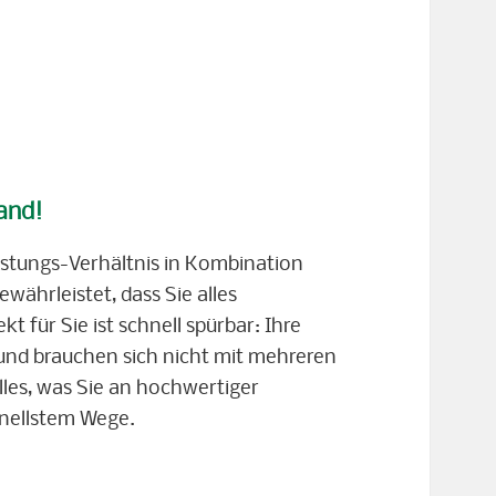
Hand!
eistungs-Verhältnis in Kombination
währleistet, dass Sie alles
 für Sie ist schnell spürbar: Ihre
 und brauchen sich nicht mit mehreren
lles, was Sie an hochwertiger
hnellstem Wege.