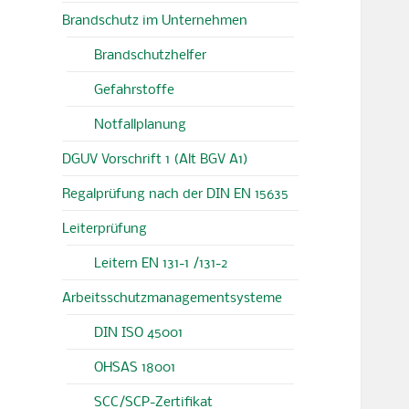
Brandschutz im Unternehmen
Brandschutzhelfer
Gefahrstoffe
Notfallplanung
DGUV Vorschrift 1 (Alt BGV A1)
Regalprüfung nach der DIN EN 15635
Leiterprüfung
Leitern EN 131-1 /131-2
Arbeitsschutzmanagementsysteme
DIN ISO 45001
OHSAS 18001
SCC/SCP-Zertifikat