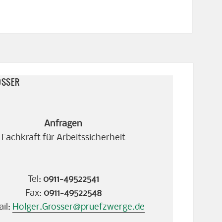
OSSER
Anfragen
Fachkraft für Arbeitssicherheit
Tel:
0911-49522541
Fax:
0911-49522548
il:
Holger.Grosser@pruefzwerge.de