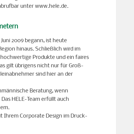
 abrufbar unter www.hele.de.
metern
 Juni 2009 begann, ist heute
egion hinaus. Schließlich wird im
ochwertige Produkte und ein faires
s gilt übrigens nicht nur für Groß-
einabnehmer sind hier an der
achmännische Beratung, wenn
. Das HELE-Team erfüllt auch
hem.
mit Ihrem Corporate Design im Druck-