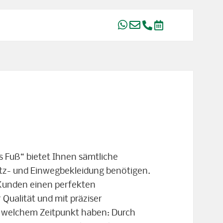
 Fuß“ bietet Ihnen sämtliche
hutz- und Einwegbekleidung benötigen.
n Kunden einen perfekten
 Qualität und mit präziser
u welchem Zeitpunkt haben: Durch