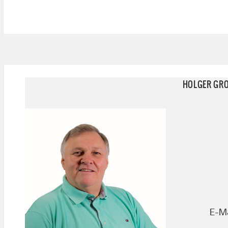
HOLGER GR
E-Ma