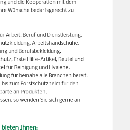
ung und die Kooperation mit dem
 Ihre Wünsche bedarfsgerecht zu
ür Arbeit, Beruf und Dienstleistung.
chutzkleidung, Arbeitshandschuhe,
dung und Berufsbekleidung,
tz, Erste Hilfe-Artikel, Beutel und
el für Reinigung und Hygiene.
ung für beinahe alle Branchen bereit.
e bis zum Forstschutzhelm für den
Sparte an Produkten.
ssen, so wenden Sie sich gerne an
d bieten Ihnen: