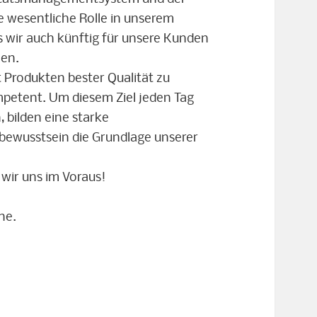
 wesentliche Rolle in unserem
s wir auch künftig für unsere Kunden
hen.
t Produkten bester Qualität zu
mpetent. Um diesem Ziel jeden Tag
 bilden eine starke
bewusstsein die Grundlage unserer
 wir uns im Voraus!
ne.