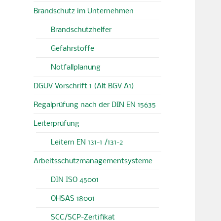
Brandschutz im Unternehmen
Brandschutzhelfer
Gefahrstoffe
Notfallplanung
DGUV Vorschrift 1 (Alt BGV A1)
Regalprüfung nach der DIN EN 15635
Leiterprüfung
Leitern EN 131-1 /131-2
Arbeitsschutzmanagementsysteme
DIN ISO 45001
OHSAS 18001
SCC/SCP-Zertifikat