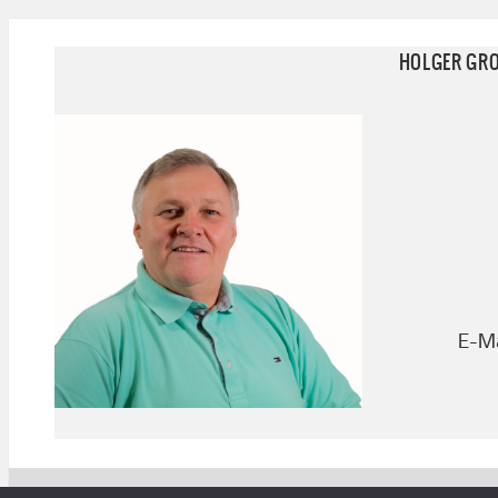
HOLGER GR
E-Ma