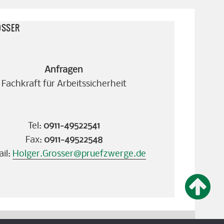
OSSER
Anfragen
Fachkraft für Arbeitssicherheit
Tel:
0911-49522541
Fax:
0911-49522548
il:
Holger.Grosser@pruefzwerge.de