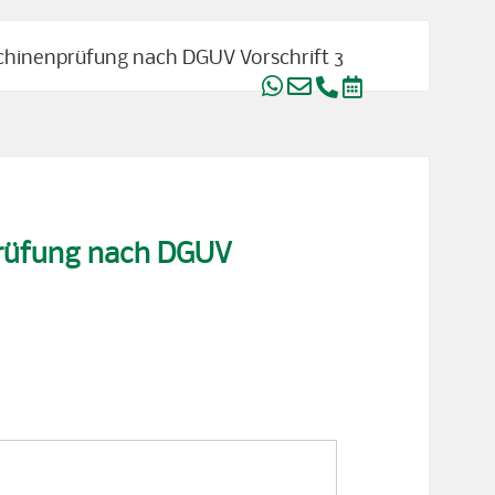
chinenprüfung nach DGUV Vorschrift 3
prüfung nach DGUV