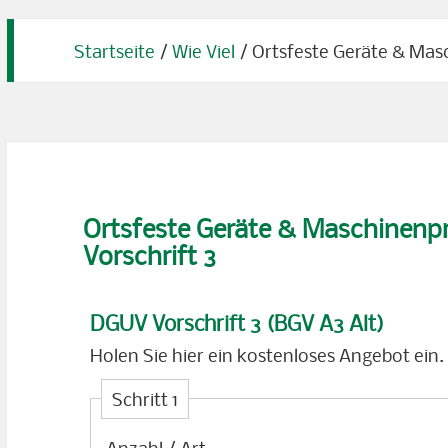
Startseite
/
Wie Viel
/
Ortsfeste Geräte & Mas
Ortsfeste Geräte & Maschinen
Vorschrift 3
DGUV Vorschrift 3 (BGV A3 Alt)
Holen Sie hier ein kostenloses Angebot ein.
Schritt 1
Anzahl / Art